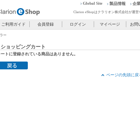
Global Site
製品情報
企
Clarion eShopはクラリオン株式会社
ご利用ガイド
会員登録
ログイン
マイページ
お問
ラー
ショッピングカート
カートに登録されている商品はありません。
ページの先頭に戻