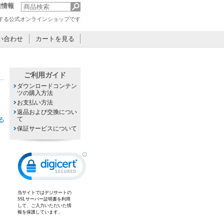
業情報
が運営する公式オンラインショップです
い合わせ
カートを見る
ご利用ガイド
ダウンロードコンテン
ツの購入方法
お支払い方法
返品および交換につい
て
る
保証サービスについて
当サイトではデジサートの
SSLサーバー証明書を利用
して、ご入力いただいた情
報を保護しています。