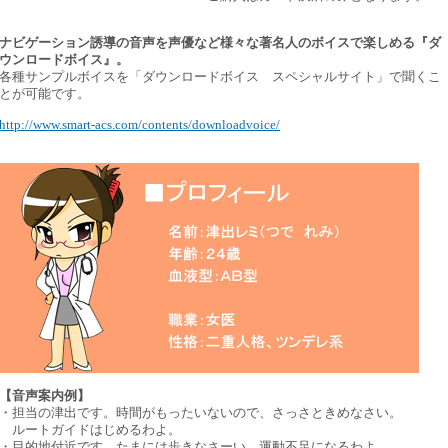
ナビゲーション誘導の音声を声優など様々な著名人のボイスで楽しめる『ダ
ウンロードボイス』。
各種サンプルボイスを「ダウンロードボイス スペシャルサイト」で聞くこ
とが可能です。
http://www.smart-acs.com/contents/downloadvoice/
【音声案内例】
・担当の津出です。時間がもったいないので、さっさときめなさい。
ルートガイドはじめるわよ。
・目的地付近です。たまには歩きなさーい。運動不足になるわよ。