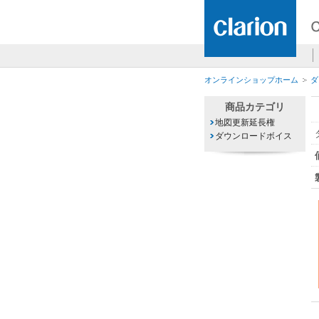
オンラインショップホーム
ダ
商品カテゴリ
地図更新延長権
ダウンロードボイス