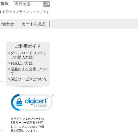
業情報
が運営する公式オンラインショップです
い合わせ
カートを見る
ご利用ガイド
ダウンロードコンテン
ツの購入方法
お支払い方法
返品および交換につい
て
保証サービスについて
当サイトではデジサートの
SSLサーバー証明書を利用
して、ご入力いただいた情
報を保護しています。