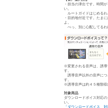
・担当の津出です。時間が
い。
ルートガイドはじめるわ
・目的地付近です。たまに
よ。
べっ、別に心配してるわ
※変更される音声は、誘導
す。
誘導音声以外の音声につ
す。
※誘導音声は約４５種類収
対象商品
ダウンロードボイス対応の
い。
「ダウンロードボイス 対