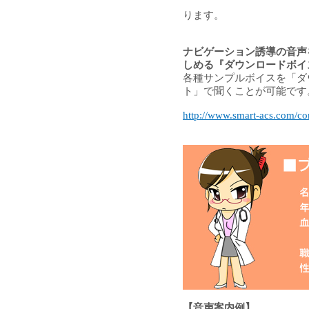
※ ご購入は
ります。
ナビゲーション誘導の音声
しめる『ダウンロードボイ
各種サンプルボイスを「ダ
ト」で聞くことが可能です
http://www.smart-acs.com/co
【音声案内例】